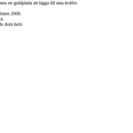
 en guldplatta att lägga till sina troféer.
östen 2000.
a.
ade dom hem