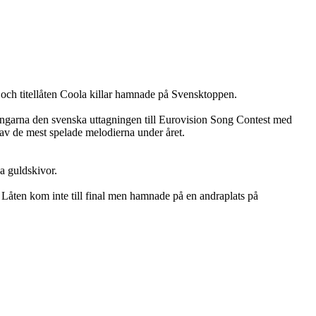
a och titellåten Coola killar hamnade på Svensktoppen.
ingarna den svenska uttagningen till Eurovision Song Contest med
av de mest spelade melodierna under året.
a guldskivor.
Låten kom inte till final men hamnade på en andraplats på