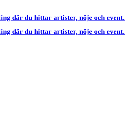
ing där du hittar artister, nöje och event.
ing där du hittar artister, nöje och event.