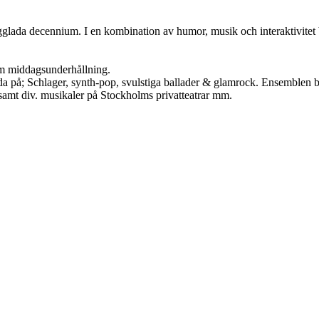
glada decennium. I en kombination av humor, musik och interaktivitet blir
som middagsunderhållning.
på; Schlager, synth-pop, svulstiga ballader & glamrock. Ensemblen består
amt div. musikaler på Stockholms privatteatrar mm.