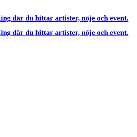
ing där du hittar artister, nöje och event.
ing där du hittar artister, nöje och event.