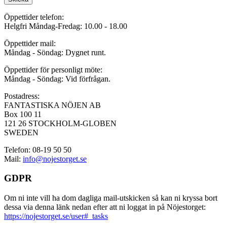
Öppettider telefon:
Helgfri Måndag-Fredag: 10.00 - 18.00
Öppettider mail:
Måndag - Söndag: Dygnet runt.
Öppettider för personligt möte:
Måndag - Söndag: Vid förfrågan.
Postadress:
FANTASTISKA NÖJEN AB
Box 100 11
121 26 STOCKHOLM-GLOBEN
SWEDEN
Telefon: 08-19 50 50
Mail:
info@nojestorget.se
GDPR
Om ni inte vill ha dom dagliga mail-utskicken så kan ni kryssa bort
dessa via denna länk nedan efter att ni loggat in på Nöjestorget:
https://nojestorget.se/user#_tasks