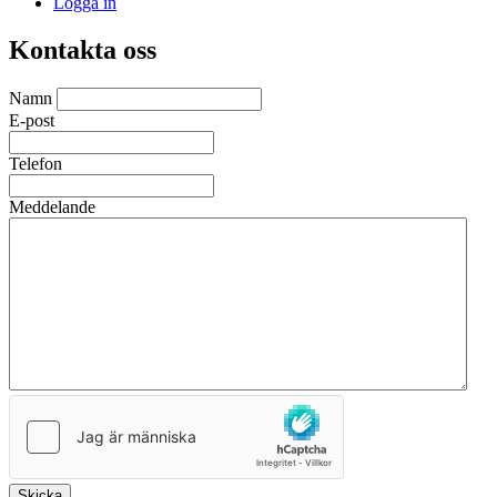
Logga in
Kontakta oss
Namn
E-post
Telefon
Meddelande
Skicka