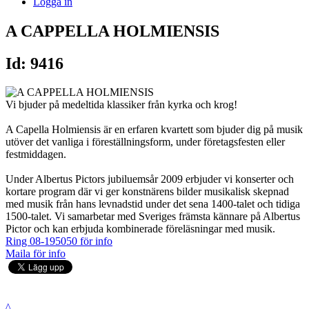
Logga in
A CAPPELLA HOLMIENSIS
Id: 9416
Vi bjuder på medeltida klassiker från kyrka och krog!
A Capella Holmiensis är en erfaren kvartett som bjuder dig på musik
utöver det vanliga i föreställningsform, under företagsfesten eller
festmiddagen.
Under Albertus Pictors jubiluemsår 2009 erbjuder vi konserter och
kortare program där vi ger konstnärens bilder musikalisk skepnad
med musik från hans levnadstid under det sena 1400-talet och tidiga
1500-talet. Vi samarbetar med Sveriges främsta kännare på Albertus
Pictor och kan erbjuda kombinerade föreläsningar med musik.
Ring 08-195050 för info
Maila för info
^