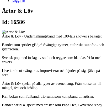
Logga in
Ärtor & Löv
Id: 16586
Ärtor & Löv - Underhållningsband med 100-tals shower i bagaget.
Bandet som sprider glädje! Svängiga rytmer, euforiska saxofon- och
gitarrsolon.
Svensk pop med inslag av soul och reggae som blandas friskt med
covers.
Live tar de ut svängarna, improviserar och bjuder på sig själva på
scen.
Ärtor & Löv spelar på alla typer av evenemang. Från konserter till
mingel, fest och bröllop.
Kan bokas som fullband, trio samt som kompband till artister.
Bandet har bl.a. spelat med artister som Papa Dee, Governor Andy