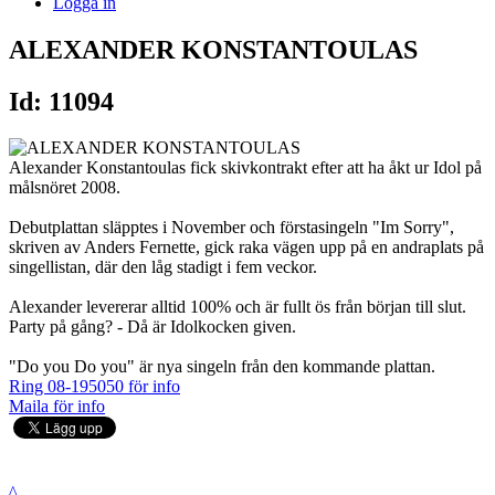
Logga in
ALEXANDER KONSTANTOULAS
Id: 11094
Alexander Konstantoulas fick skivkontrakt efter att ha åkt ur Idol på
målsnöret 2008.
Debutplattan släpptes i November och förstasingeln "Im Sorry",
skriven av Anders Fernette, gick raka vägen upp på en andraplats på
singellistan, där den låg stadigt i fem veckor.
Alexander levererar alltid 100% och är fullt ös från början till slut.
Party på gång? - Då är Idolkocken given.
"Do you Do you" är nya singeln från den kommande plattan.
Ring 08-195050 för info
Maila för info
^