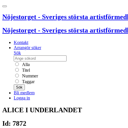
Nöjestorget - Sveriges största artistförmedl
Nöjestorget - Sveriges största artistförmedl
Kontakt
Arrangör söker
Sök
Alla
Titel
Nummer
Taggar
Sök
Bli medlem
Logga in
ALICE I UNDERLANDET
Id: 7872