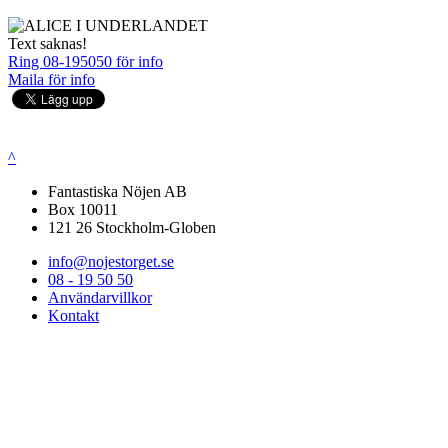
Text saknas!
Ring 08-195050 för info
Maila för info
^
Fantastiska Nöjen AB
Box 10011
121 26 Stockholm-Globen
info@nojestorget.se
08 - 19 50 50
Användarvillkor
Kontakt