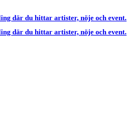
ing där du hittar artister, nöje och event.
ing där du hittar artister, nöje och event.