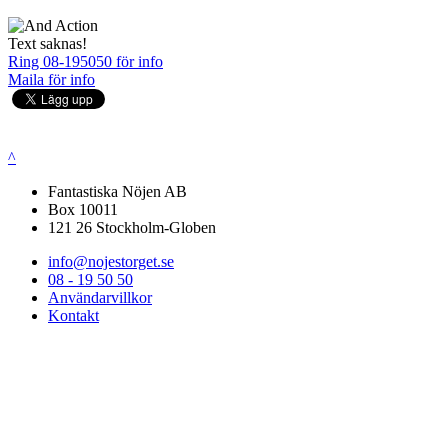
Text saknas!
Ring 08-195050 för info
Maila för info
^
Fantastiska Nöjen AB
Box 10011
121 26 Stockholm-Globen
info@nojestorget.se
08 - 19 50 50
Användarvillkor
Kontakt