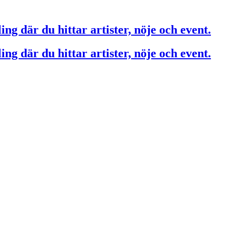
ing där du hittar artister, nöje och event.
ing där du hittar artister, nöje och event.