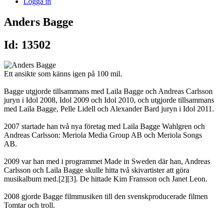
Logga in
Anders Bagge
Id: 13502
Ett ansikte som känns igen på 100 mil.
Bagge utgjorde tillsammans med Laila Bagge och Andreas Carlsson
juryn i Idol 2008, Idol 2009 och Idol 2010, och utgjorde tillsammans
med Laila Bagge, Pelle Lidell och Alexander Bard juryn i Idol 2011.
2007 startade han två nya företag med Laila Bagge Wahlgren och
Andreas Carlsson: Meriola Media Group AB och Meriola Songs
AB.
2009 var han med i programmet Made in Sweden där han, Andreas
Carlsson och Laila Bagge skulle hitta två skivartister att göra
musikalbum med.[2][3]. De hittade Kim Fransson och Janet Leon.
2008 gjorde Bagge filmmusiken till den svenskproducerade filmen
Tomtar och troll.