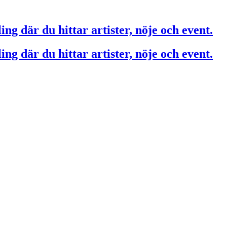
ing där du hittar artister, nöje och event.
ing där du hittar artister, nöje och event.