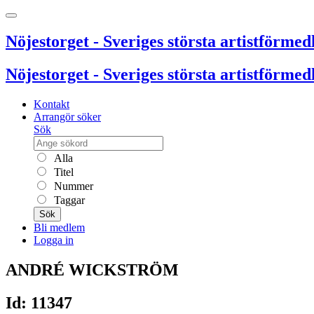
Nöjestorget - Sveriges största artistförmedl
Nöjestorget - Sveriges största artistförmedl
Kontakt
Arrangör söker
Sök
Alla
Titel
Nummer
Taggar
Sök
Bli medlem
Logga in
ANDRÉ WICKSTRÖM
Id: 11347