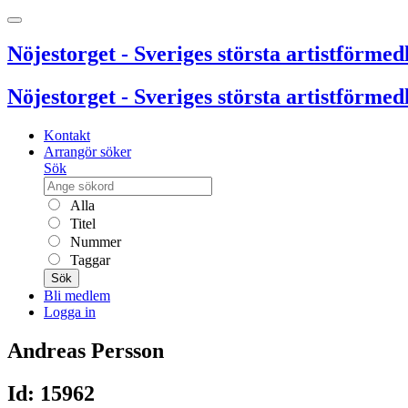
Nöjestorget - Sveriges största artistförmedl
Nöjestorget - Sveriges största artistförmedl
Kontakt
Arrangör söker
Sök
Alla
Titel
Nummer
Taggar
Sök
Bli medlem
Logga in
Andreas Persson
Id: 15962