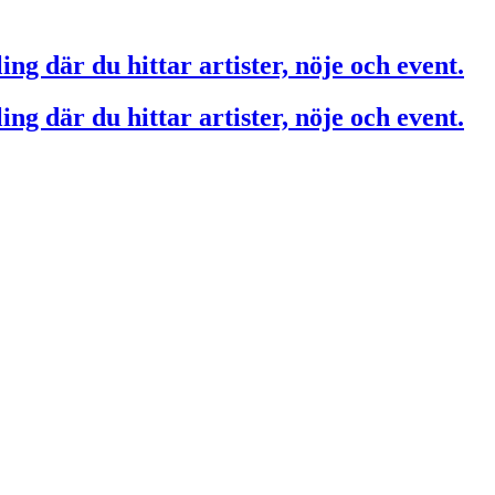
ing där du hittar artister, nöje och event.
ing där du hittar artister, nöje och event.