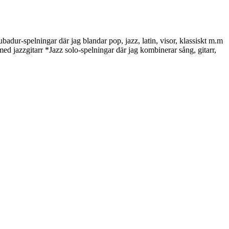
adur-spelningar där jag blandar pop, jazz, latin, visor, klassiskt m.m
med jazzgitarr *Jazz solo-spelningar där jag kombinerar sång, gitarr,