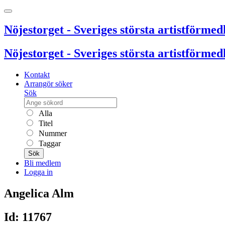
Nöjestorget - Sveriges största artistförmedl
Nöjestorget - Sveriges största artistförmedl
Kontakt
Arrangör söker
Sök
Alla
Titel
Nummer
Taggar
Sök
Bli medlem
Logga in
Angelica Alm
Id: 11767