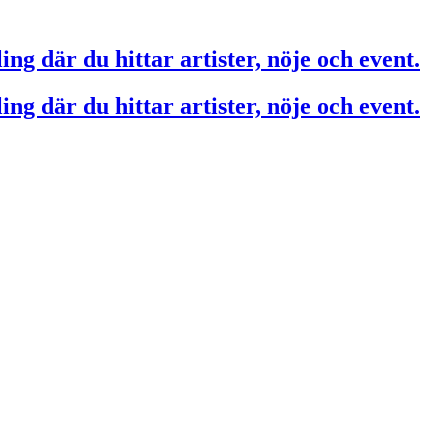
ing där du hittar artister, nöje och event.
ing där du hittar artister, nöje och event.