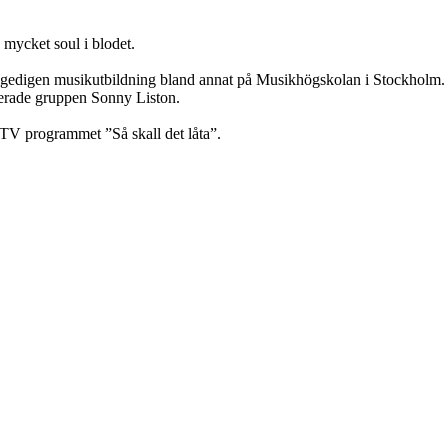
 mycket soul i blodet.
digen musikutbildning bland annat på Musikhögskolan i Stockholm. Ho
aserade gruppen Sonny Liston.
 TV programmet ”Så skall det låta”.