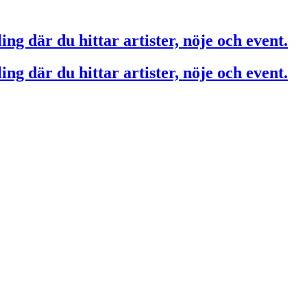
ing där du hittar artister, nöje och event.
ing där du hittar artister, nöje och event.