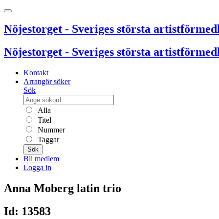
Nöjestorget - Sveriges största artistförmedl
Nöjestorget - Sveriges största artistförmedl
Kontakt
Arrangör söker
Sök
Alla
Titel
Nummer
Taggar
Sök
Bli medlem
Logga in
Anna Moberg latin trio
Id: 13583