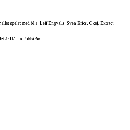
let spelat med bl.a. Leif Engvalls, Sven-Erics, Okej, Extract,
ndet är Håkan Fahlström.