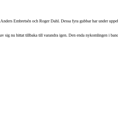
, Anders Embretsén och Roger Dahl. Dessa fyra gubbar har under uppehål
av sig nu hittat tillbaka till varandra igen. Den enda nykomlingen i ba