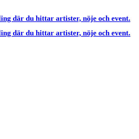
ing där du hittar artister, nöje och event.
ing där du hittar artister, nöje och event.