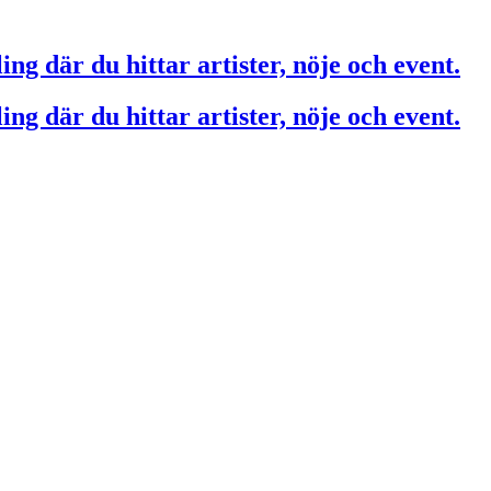
ing där du hittar artister, nöje och event.
ing där du hittar artister, nöje och event.