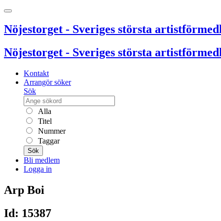
Nöjestorget - Sveriges största artistförmedl
Nöjestorget - Sveriges största artistförmedl
Kontakt
Arrangör söker
Sök
Alla
Titel
Nummer
Taggar
Sök
Bli medlem
Logga in
Arp Boi
Id: 15387