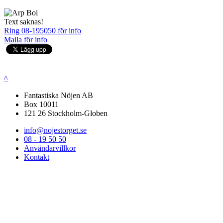
Text saknas!
Ring 08-195050 för info
Maila för info
^
Fantastiska Nöjen AB
Box 10011
121 26 Stockholm-Globen
info@nojestorget.se
08 - 19 50 50
Användarvillkor
Kontakt