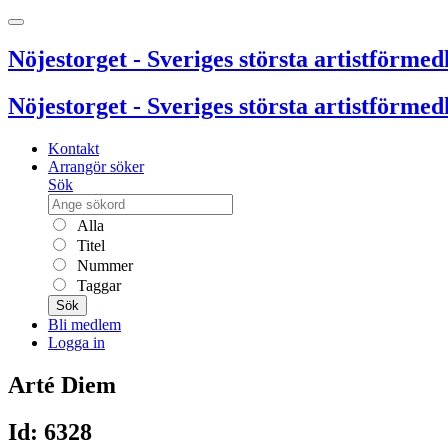
Nöjestorget - Sveriges största artistförmedl
Nöjestorget - Sveriges största artistförmedl
Kontakt
Arrangör söker
Sök
Alla
Titel
Nummer
Taggar
Sök
Bli medlem
Logga in
Arté Diem
Id: 6328