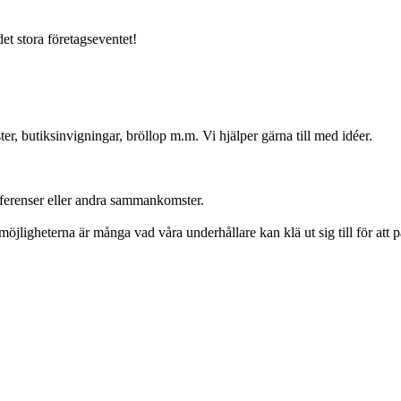
det stora företagseventet!
ter, butiksinvigningar, bröllop m.m. Vi hjälper gärna till med idéer.
nferenser eller andra sammankomster.
jligheterna är många vad våra underhållare kan klä ut sig till för att pas