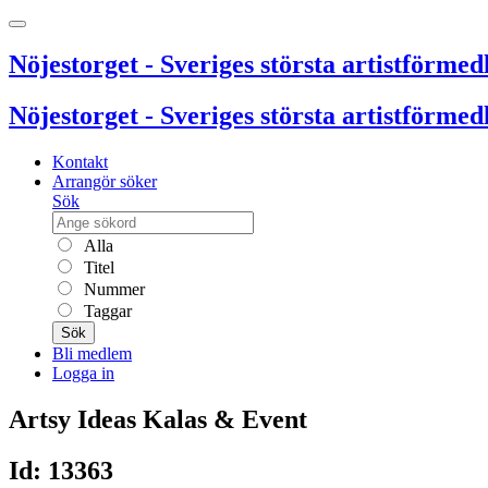
Nöjestorget - Sveriges största artistförmedl
Nöjestorget - Sveriges största artistförmedl
Kontakt
Arrangör söker
Sök
Alla
Titel
Nummer
Taggar
Sök
Bli medlem
Logga in
Artsy Ideas Kalas & Event
Id: 13363