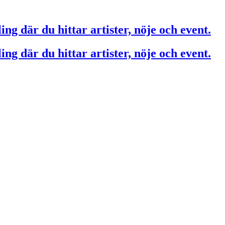
ing där du hittar artister, nöje och event.
ing där du hittar artister, nöje och event.