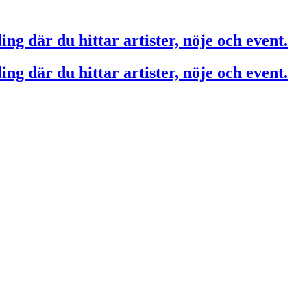
ing där du hittar artister, nöje och event.
ing där du hittar artister, nöje och event.