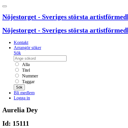
Nöjestorget - Sveriges största artistförmedl
Nöjestorget - Sveriges största artistförmedl
Kontakt
Arrangör söker
Sök
Alla
Titel
Nummer
Taggar
Sök
Bli medlem
Logga in
Aurelia Dey
Id: 15111