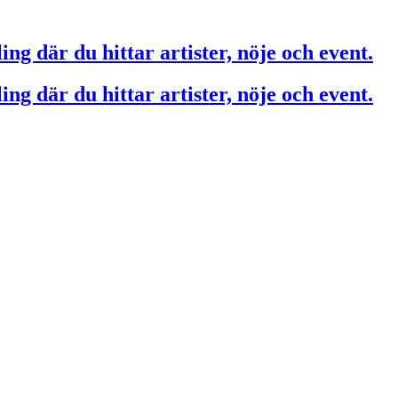
ing där du hittar artister, nöje och event.
ing där du hittar artister, nöje och event.