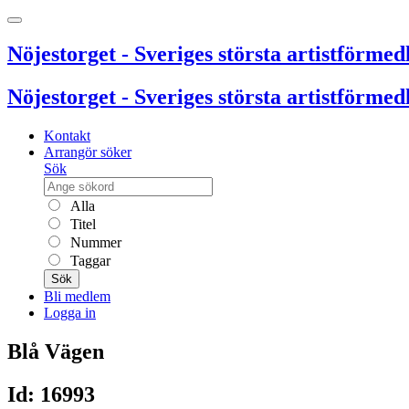
Nöjestorget - Sveriges största artistförmedl
Nöjestorget - Sveriges största artistförmedl
Kontakt
Arrangör söker
Sök
Alla
Titel
Nummer
Taggar
Sök
Bli medlem
Logga in
Blå Vägen
Id: 16993