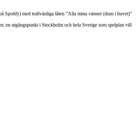
på Spotify) med trallvänliga låten ”Alla mina vänner (dum i huvet)”
norr, en utgångspunkt i Stockholm och hela Sverige som spelplan vill