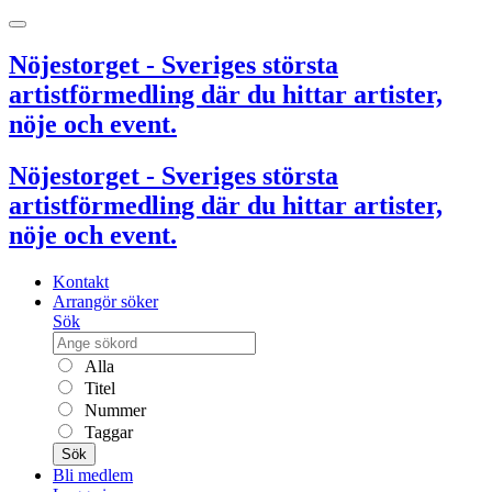
Nöjestorget - Sveriges största
artistförmedling där du hittar artister,
nöje och event.
Nöjestorget - Sveriges största
artistförmedling där du hittar artister,
nöje och event.
Kontakt
Arrangör söker
Sök
Alla
Titel
Nummer
Taggar
Sök
Bli medlem