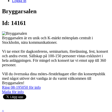
Logga in
Bryggarsalen
Id: 14161
Bryggarsalen är en unik och K-märkt mötesplats centralt i
Stockholm, nära kommunikationer.
Vi tar emot för dagkonferens, seminarium, föreläsning, fest, konsert
och andra event. Sällskap på 100-150 personer vistas exklusivt i
hela anläggningen. För mingel och konsert tar vi emot upp till 360
personer.
Vill du överraska dina mötes-/festdeltagare eller din konsertpublik
med något utöver det vanliga är du varmt välkommen till
Bryggarsalen!
Ring 08-195050 för info
Maila för info
^