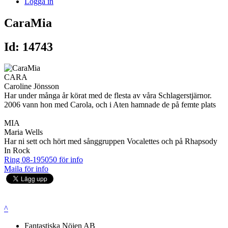
Logga in
CaraMia
Id: 14743
CARA
Caroline Jönsson
Har under många år körat med de flesta av våra Schlagerstjärnor.
2006 vann hon med Carola, och i Aten hamnade de på femte plats
MIA
Maria Wells
Har ni sett och hört med sånggruppen Vocalettes och på Rhapsody
In Rock
Ring 08-195050 för info
Maila för info
^
Fantastiska Nöjen AB