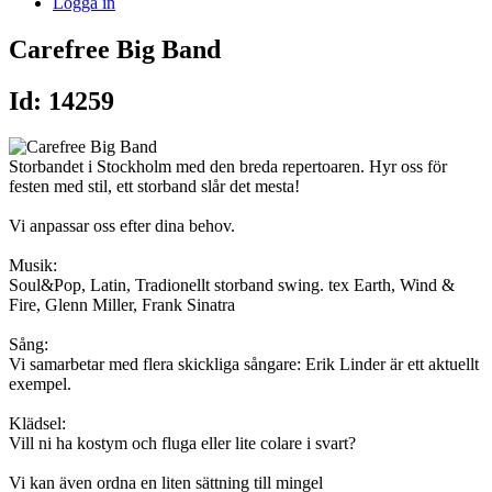
Logga in
Carefree Big Band
Id: 14259
Storbandet i Stockholm med den breda repertoaren. Hyr oss för
festen med stil, ett storband slår det mesta!
Vi anpassar oss efter dina behov.
Musik:
Soul&Pop, Latin, Tradionellt storband swing. tex Earth, Wind &
Fire, Glenn Miller, Frank Sinatra
Sång:
Vi samarbetar med flera skickliga sångare: Erik Linder är ett aktuellt
exempel.
Klädsel:
Vill ni ha kostym och fluga eller lite colare i svart?
Vi kan även ordna en liten sättning till mingel