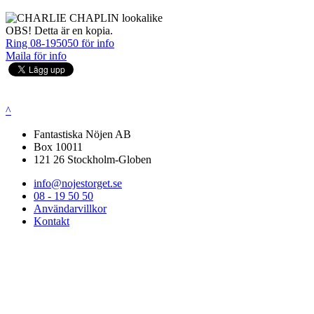
OBS! Detta är en kopia.
Ring 08-195050 för info
Maila för info
^
Fantastiska Nöjen AB
Box 10011
121 26 Stockholm-Globen
info@nojestorget.se
08 - 19 50 50
Användarvillkor
Kontakt