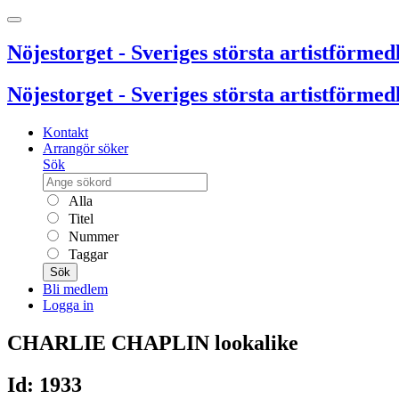
Nöjestorget - Sveriges största artistförmedl
Nöjestorget - Sveriges största artistförmedl
Kontakt
Arrangör söker
Sök
Alla
Titel
Nummer
Taggar
Sök
Bli medlem
Logga in
CHARLIE CHAPLIN lookalike
Id: 1933