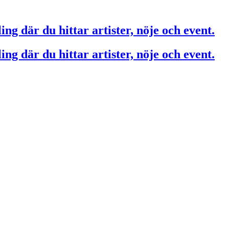
ing där du hittar artister, nöje och event.
ing där du hittar artister, nöje och event.