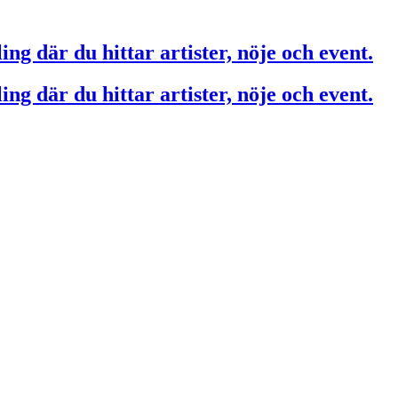
ing där du hittar artister, nöje och event.
ing där du hittar artister, nöje och event.