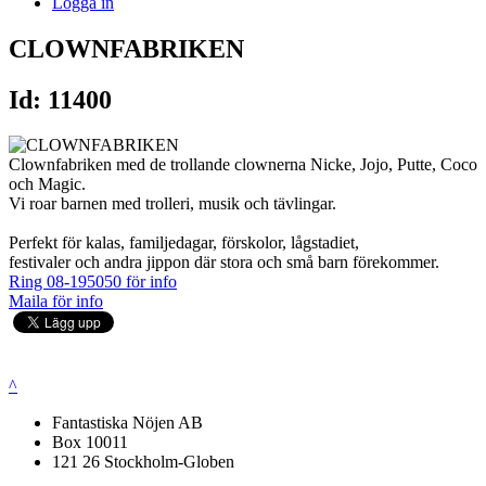
Logga in
CLOWNFABRIKEN
Id: 11400
Clownfabriken med de trollande clownerna Nicke, Jojo, Putte, Coco
och Magic.
Vi roar barnen med trolleri, musik och tävlingar.
Perfekt för kalas, familjedagar, förskolor, lågstadiet,
festivaler och andra jippon där stora och små barn förekommer.
Ring 08-195050 för info
Maila för info
^
Fantastiska Nöjen AB
Box 10011
121 26 Stockholm-Globen