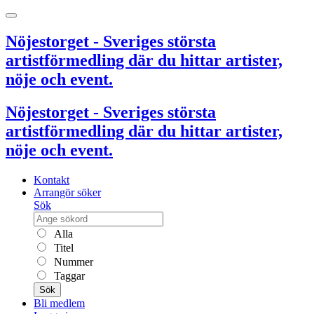
Nöjestorget - Sveriges största
artistförmedling där du hittar artister,
nöje och event.
Nöjestorget - Sveriges största
artistförmedling där du hittar artister,
nöje och event.
Kontakt
Arrangör söker
Sök
Alla
Titel
Nummer
Taggar
Sök
Bli medlem