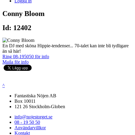
Logga in
Conny Bloom
Id: 12402
En DJ med sköna Hippie-tendenser... 70-talet kan inte bli tydligare
än så här!
Ring 08-195050 för info
Maila för info
^
Fantastiska Nöjen AB
Box 10011
121 26 Stockholm-Globen
info@nojestorget.se
08 - 19 50 50
Användarvillkor
Kontakt