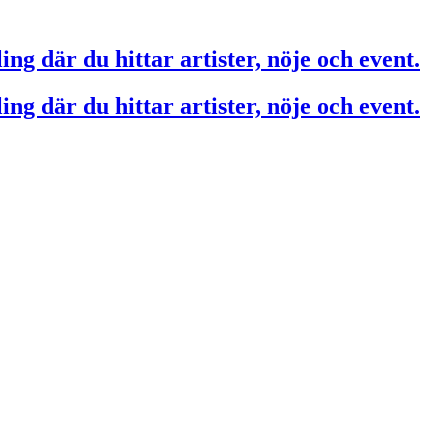
ing där du hittar artister, nöje och event.
ing där du hittar artister, nöje och event.