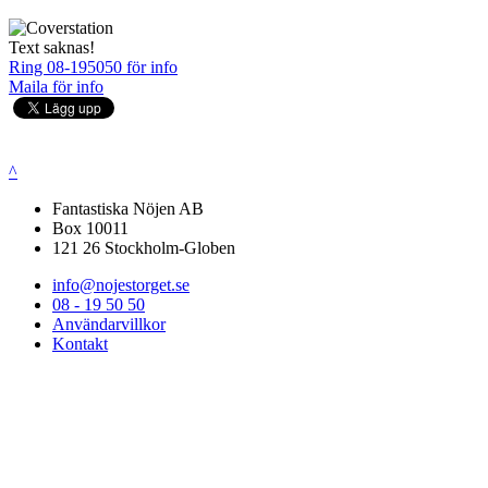
Text saknas!
Ring 08-195050 för info
Maila för info
^
Fantastiska Nöjen AB
Box 10011
121 26 Stockholm-Globen
info@nojestorget.se
08 - 19 50 50
Användarvillkor
Kontakt