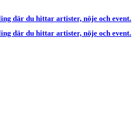
ing där du hittar artister, nöje och event.
ing där du hittar artister, nöje och event.