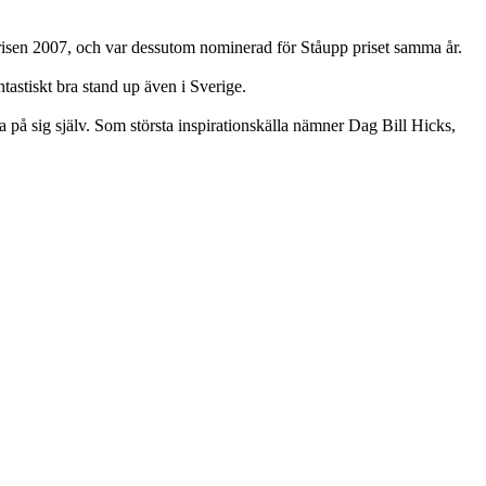
en 2007, och var dessutom nominerad för Ståupp priset samma år.
tastiskt bra stand up även i Sverige.
 på sig själv. Som största inspirationskälla nämner Dag Bill Hicks,