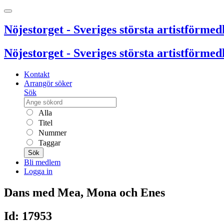
Nöjestorget - Sveriges största artistförmedl
Nöjestorget - Sveriges största artistförmedl
Kontakt
Arrangör söker
Sök
Alla
Titel
Nummer
Taggar
Sök
Bli medlem
Logga in
Dans med Mea, Mona och Enes
Id: 17953