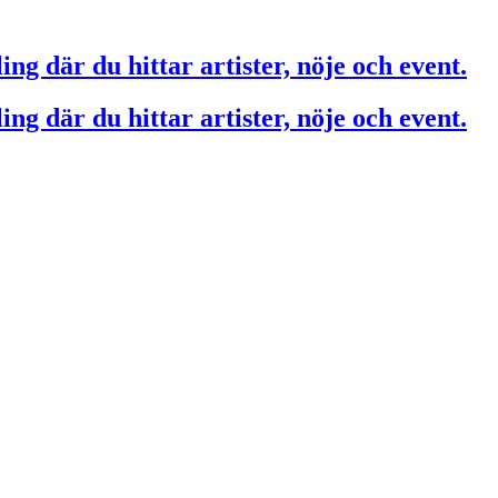
ing där du hittar artister, nöje och event.
ing där du hittar artister, nöje och event.