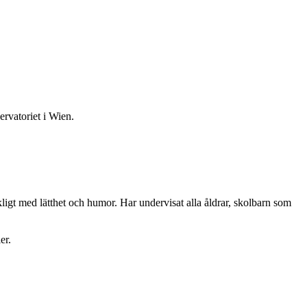
rvatoriet i Wien.
igt med lätthet och humor. Har undervisat alla åldrar, skolbarn som
er.