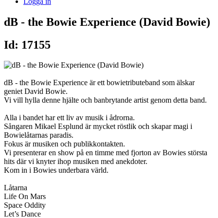
Logga in
dB - the Bowie Experience (David Bowie)
Id: 17155
dB - the Bowie Experience är ett bowietributeband som älskar
geniet David Bowie.
Vi vill hylla denne hjälte och banbrytande artist genom detta band.
Alla i bandet har ett liv av musik i ådrorna.
Sångaren Mikael Esplund är mycket röstlik och skapar magi i
Bowielåtarnas paradis.
Fokus är musiken och publikkontakten.
Vi presenterar en show på en timme med fjorton av Bowies största
hits där vi knyter ihop musiken med anekdoter.
Kom in i Bowies underbara värld.
Låtarna
Life On Mars
Space Oddity
Let’s Dance