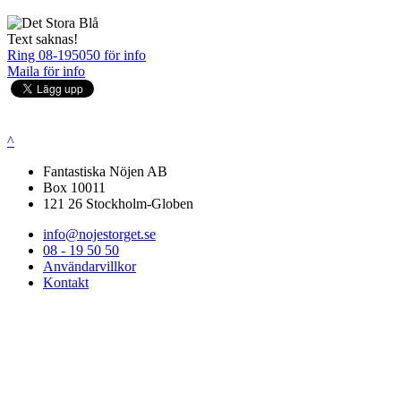
Text saknas!
Ring 08-195050 för info
Maila för info
^
Fantastiska Nöjen AB
Box 10011
121 26 Stockholm-Globen
info@nojestorget.se
08 - 19 50 50
Användarvillkor
Kontakt