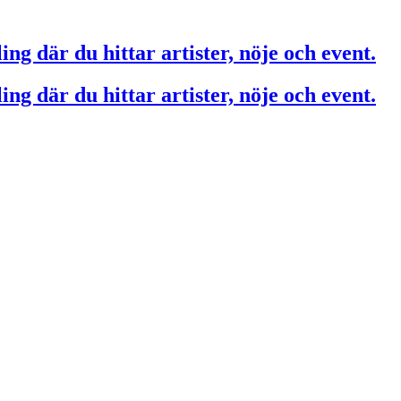
ing där du hittar artister, nöje och event.
ing där du hittar artister, nöje och event.