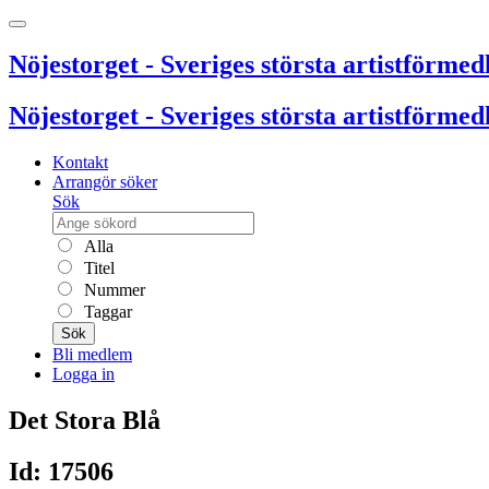
Nöjestorget - Sveriges största artistförmedl
Nöjestorget - Sveriges största artistförmedl
Kontakt
Arrangör söker
Sök
Alla
Titel
Nummer
Taggar
Sök
Bli medlem
Logga in
Det Stora Blå
Id: 17506