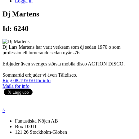
Logga in
Dj Martens
Id: 6240
Dj Lars Martens har varit verksam som dj sedan 1970 o som
professionell turnerande sedan nyår -76.
Erbjuder även sveriges största mobila disco ACTION DISCO.
Sommartid erbjuder vi även Tältdisco.
Ring 08-195050 för info
Maila för info
^
Fantastiska Nöjen AB
Box 10011
121 26 Stockholm-Globen