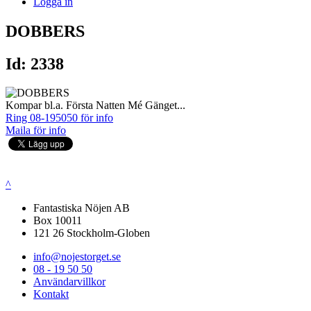
Logga in
DOBBERS
Id: 2338
Kompar bl.a. Första Natten Mé Gänget...
Ring 08-195050 för info
Maila för info
^
Fantastiska Nöjen AB
Box 10011
121 26 Stockholm-Globen
info@nojestorget.se
08 - 19 50 50
Användarvillkor
Kontakt