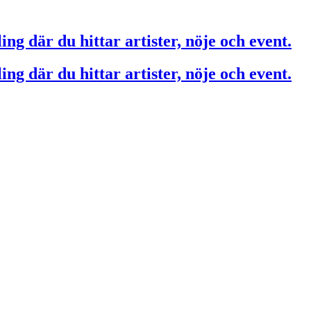
ing där du hittar artister, nöje och event.
ing där du hittar artister, nöje och event.