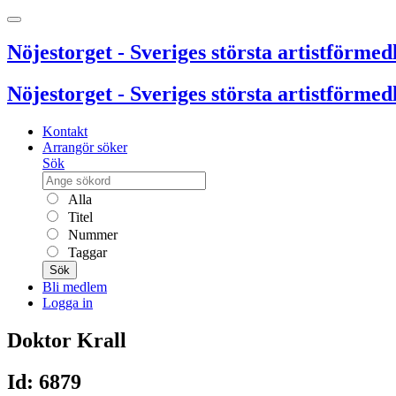
Nöjestorget - Sveriges största artistförmedl
Nöjestorget - Sveriges största artistförmedl
Kontakt
Arrangör söker
Sök
Alla
Titel
Nummer
Taggar
Sök
Bli medlem
Logga in
Doktor Krall
Id: 6879