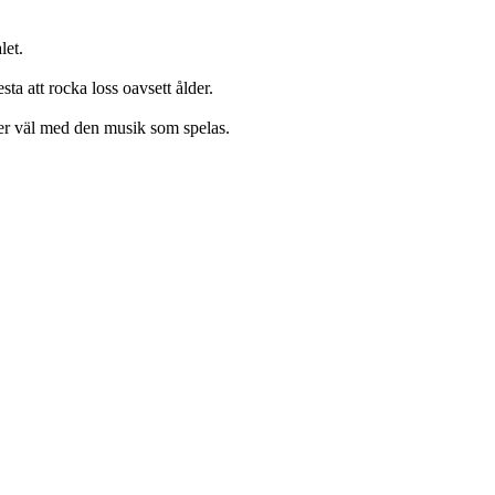
let.
ta att rocka loss oavsett ålder.
er väl med den musik som spelas.