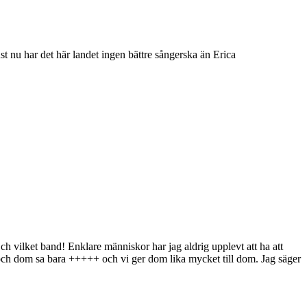
 nu har det här landet ingen bättre sångerska än Erica
h vilket band! Enklare människor har jag aldrig upplevt att ha att
 och dom sa bara +++++ och vi ger dom lika mycket till dom. Jag säger