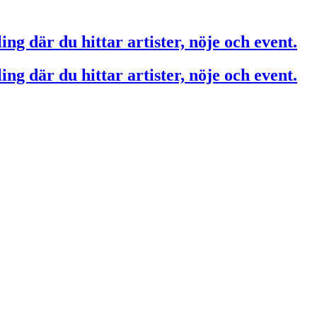
ing där du hittar artister, nöje och event.
ing där du hittar artister, nöje och event.