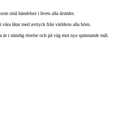
 små händelser i livets alla årstider.
våra låtar med avtryck från världens alla hörn.
sa är i ständig rörelse och på väg mot nya spännande mål.