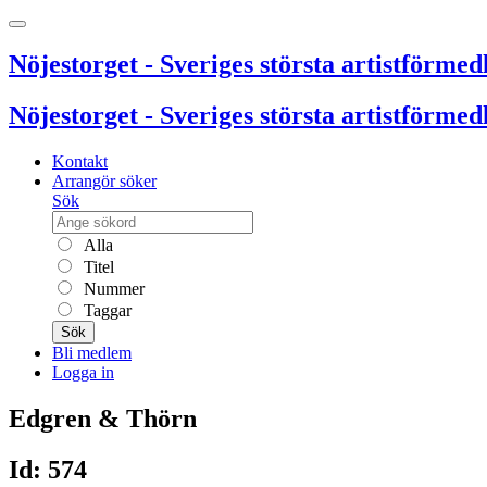
Nöjestorget - Sveriges största artistförmedl
Nöjestorget - Sveriges största artistförmedl
Kontakt
Arrangör söker
Sök
Alla
Titel
Nummer
Taggar
Sök
Bli medlem
Logga in
Edgren & Thörn
Id: 574