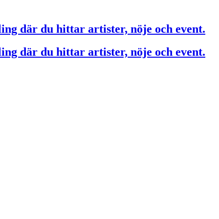
ing där du hittar artister, nöje och event.
ing där du hittar artister, nöje och event.