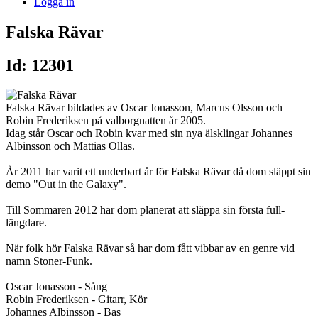
Logga in
Falska Rävar
Id: 12301
Falska Rävar bildades av Oscar Jonasson, Marcus Olsson och
Robin Frederiksen på valborgnatten år 2005.
Idag står Oscar och Robin kvar med sin nya älsklingar Johannes
Albinsson och Mattias Ollas.
År 2011 har varit ett underbart år för Falska Rävar då dom släppt sin
demo "Out in the Galaxy".
Till Sommaren 2012 har dom planerat att släppa sin första full-
längdare.
När folk hör Falska Rävar så har dom fått vibbar av en genre vid
namn Stoner-Funk.
Oscar Jonasson - Sång
Robin Frederiksen - Gitarr, Kör
Johannes Albinsson - Bas