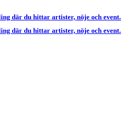
ing där du hittar artister, nöje och event.
ing där du hittar artister, nöje och event.