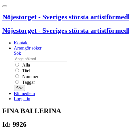
Nöjestorget - Sveriges största artistförmedl
Nöjestorget - Sveriges största artistförmedl
Kontakt
Arrangör söker
Sök
Alla
Titel
Nummer
Taggar
Sök
Bli medlem
Logga in
FINA BALLERINA
Id: 9926