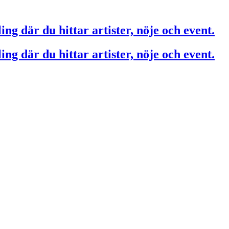
ing där du hittar artister, nöje och event.
ing där du hittar artister, nöje och event.