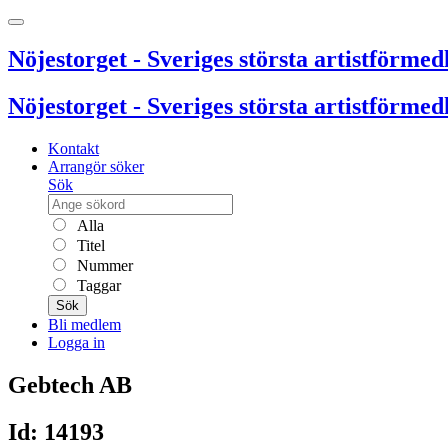
Nöjestorget - Sveriges största artistförmedl
Nöjestorget - Sveriges största artistförmedl
Kontakt
Arrangör söker
Sök
Alla
Titel
Nummer
Taggar
Sök
Bli medlem
Logga in
Gebtech AB
Id: 14193