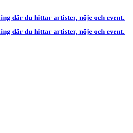
ing där du hittar artister, nöje och event.
ing där du hittar artister, nöje och event.