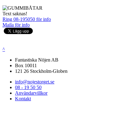
Text saknas!
Ring 08-195050 för info
Maila för info
^
Fantastiska Nöjen AB
Box 10011
121 26 Stockholm-Globen
info@nojestorget.se
08 - 19 50 50
Användarvillkor
Kontakt