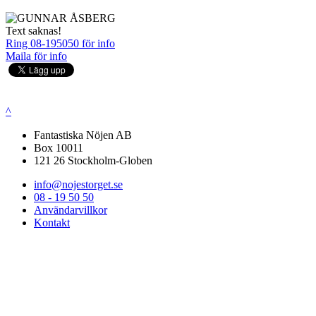
Text saknas!
Ring 08-195050 för info
Maila för info
^
Fantastiska Nöjen AB
Box 10011
121 26 Stockholm-Globen
info@nojestorget.se
08 - 19 50 50
Användarvillkor
Kontakt