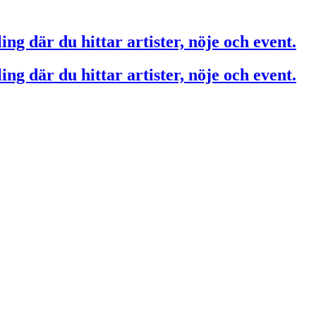
ing där du hittar artister, nöje och event.
ing där du hittar artister, nöje och event.