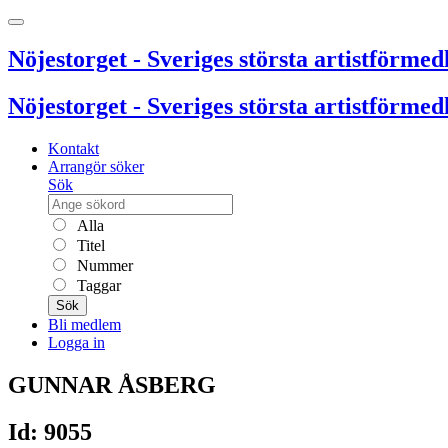
Nöjestorget - Sveriges största artistförmedl
Nöjestorget - Sveriges största artistförmedl
Kontakt
Arrangör söker
Sök
Alla
Titel
Nummer
Taggar
Sök
Bli medlem
Logga in
GUNNAR ÅSBERG
Id: 9055