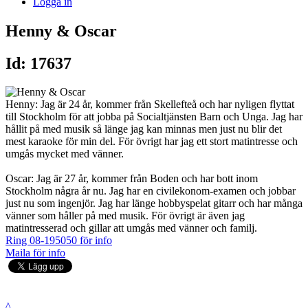
Logga in
Henny & Oscar
Id: 17637
Henny: Jag är 24 år, kommer från Skellefteå och har nyligen flyttat
till Stockholm för att jobba på Socialtjänsten Barn och Unga. Jag har
hållit på med musik så länge jag kan minnas men just nu blir det
mest karaoke för min del. För övrigt har jag ett stort matintresse och
umgås mycket med vänner.
Oscar: Jag är 27 år, kommer från Boden och har bott inom
Stockholm några år nu. Jag har en civilekonom-examen och jobbar
just nu som ingenjör. Jag har länge hobbyspelat gitarr och har många
vänner som håller på med musik. För övrigt är även jag
matintresserad och gillar att umgås med vänner och familj.
Ring 08-195050 för info
Maila för info
^