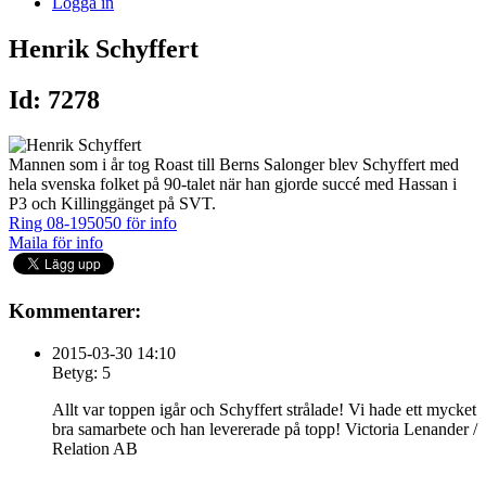
Logga in
Henrik Schyffert
Id: 7278
Mannen som i år tog Roast till Berns Salonger blev Schyffert med
hela svenska folket på 90-talet när han gjorde succé med Hassan i
P3 och Killinggänget på SVT.
Ring 08-195050 för info
Maila för info
Kommentarer:
2015-03-30 14:10
Betyg: 5
Allt var toppen igår och Schyffert strålade! Vi hade ett mycket
bra samarbete och han levererade på topp! Victoria Lenander /
Relation AB