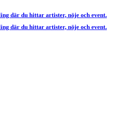
ing där du hittar artister, nöje och event.
ing där du hittar artister, nöje och event.