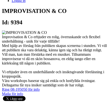
Logga in
IMPROVISATION & CO
Id: 9394
Improvisation & Co erbjuder en rolig, överraskande och flexibel
underhållning - unik för varje tillfälle!
Med hjälp av förslag från publiken skapas scenerna i stunden. Vi vill
att publiken ska vara delaktig, känna igen sig och ha riktigt roligt.
Vill man, kan man förstärka med en musiker. Tillsammans
improviserar vi då en skön bossanova, en eldig tango eller en
kärleksång till någon i publiken.
Vi erbjuder även en underhållande och insiktsgivande föreläsning i
kroppsspråk.
Våra workshops baserar sig på enkla och lustfyllda övningar.
Deltagarna får nya insiker samtidigt som de har roligt.
Ring 08-195050 för info
Maila för info