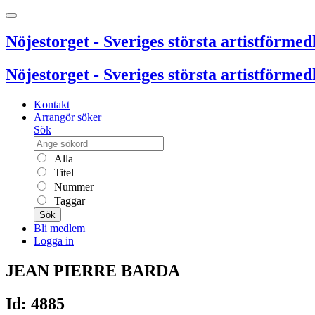
Nöjestorget - Sveriges största artistförmedl
Nöjestorget - Sveriges största artistförmedl
Kontakt
Arrangör söker
Sök
Alla
Titel
Nummer
Taggar
Sök
Bli medlem
Logga in
JEAN PIERRE BARDA
Id: 4885