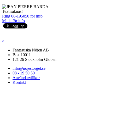
Text saknas!
Ring 08-195050 för info
Maila för info
^
Fantastiska Nöjen AB
Box 10011
121 26 Stockholm-Globen
info@nojestorget.se
08 - 19 50 50
Användarvillkor
Kontakt