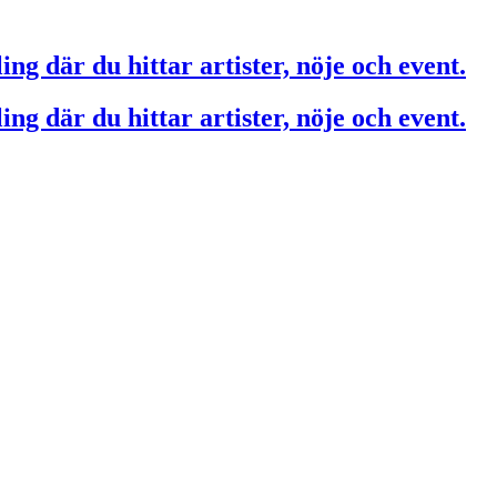
ing där du hittar artister, nöje och event.
ing där du hittar artister, nöje och event.