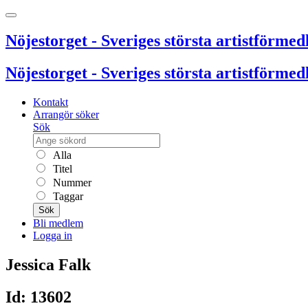
Nöjestorget - Sveriges största artistförmedl
Nöjestorget - Sveriges största artistförmedl
Kontakt
Arrangör söker
Sök
Alla
Titel
Nummer
Taggar
Sök
Bli medlem
Logga in
Jessica Falk
Id: 13602