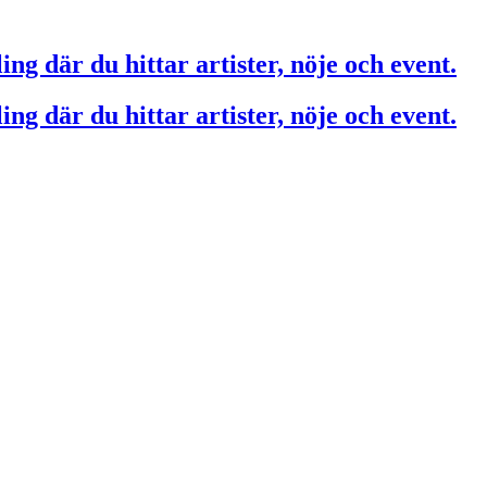
ing där du hittar artister, nöje och event.
ing där du hittar artister, nöje och event.