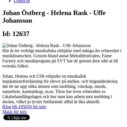
Logga in
Johan Östberg - Helena Rask - Uffe
Johansson
Id: 12637
Här är tre verkligt musikaliska eldsjälar med många års erfarenhet i
musikbranschen. Genom bland annat Melodifestivalen, Fame
Factory och musikprogram på SVT har de genom åren nått ut till
svenska folket.
Johan, Helena och Uffe erbjuder en musikalisk
inspirationsföreläsning för elever på mellan- och högstadieskolor,
där de tar upp olika ämnen som mobbing, vänskap, musik,
samarbete, kamratskap, m.m. Trion har även erfarenhet av
Likabehandlingslagen och hur man kan arbeta mot mobbing i
skolan, vilket ju tyvärr fortfarande alltid är lika aktuellt.
Ring 08-195050 för info
Maila för info